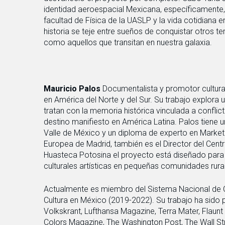
identidad aeroespacial Mexicana, específicamente, 
facultad de Física de la UASLP y la vida cotidiana e
historia se teje entre sueños de conquistar otros te
como aquellos que transitan en nuestra galaxia.
Mauricio Palos
Documentalista y promotor cultura
en América del Norte y del Sur. Su trabajo explora
tratan con la memoria histórica vinculada a conflicto
destino manifiesto en América Latina. Palos tiene u
Valle de México y un diploma de experto en Marketi
Europea de Madrid, también es el Director del Centr
Huasteca Potosina el proyecto está diseñado para t
culturales artísticas en pequeñas comunidades rura
Actualmente es miembro del Sistema Nacional de C
Cultura en México (2019-2022). Su trabajo ha sido 
Volkskrant, Lufthansa Magazine, Terra Mater, Flaun
Colors Magazine, The Washington Post, The Wall Str