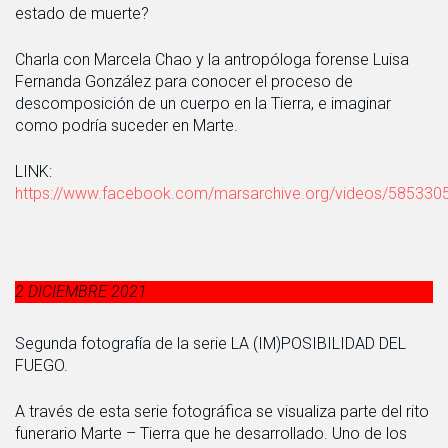
estado de muerte?
Charla con Marcela Chao y la antropóloga forense Luisa
Fernanda González para conocer el proceso de
descomposición de un cuerpo en la Tierra, e imaginar
como podría suceder en Marte.
LINK:
https://www.facebook.com/marsarchive.org/videos/58533
2 DICIEMBRE 2021
Segunda fotografía de la serie LA (IM)POSIBILIDAD DEL
FUEGO.
A través de esta serie fotográfica se visualiza parte del rito
funerario Marte – Tierra que he desarrollado. Uno de los