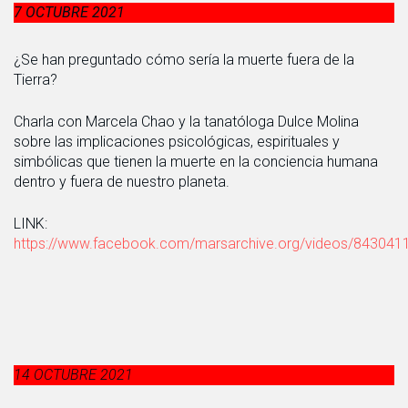
7 OCTUBRE 2021
¿Se han preguntado cómo sería la muerte fuera de la
Tierra?
Charla con Marcela Chao y la tanatóloga Dulce Molina
sobre las implicaciones psicológicas, espirituales y
simbólicas que tienen la muerte en la conciencia humana
dentro y fuera de nuestro planeta.
LINK:
https://www.facebook.com/marsarchive.org/videos/84304
14 OCTUBRE 2021