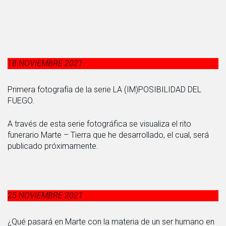
18 NOVIEMBRE 2021
Primera fotografía de la serie LA (IM)POSIBILIDAD DEL
FUEGO.
A través de esta serie fotográfica se visualiza el rito
funerario Marte – Tierra que he desarrollado, el cual, será
publicado próximamente.
25 NOVIEMBRE 2021
¿Qué pasará en Marte con la materia de un ser humano en