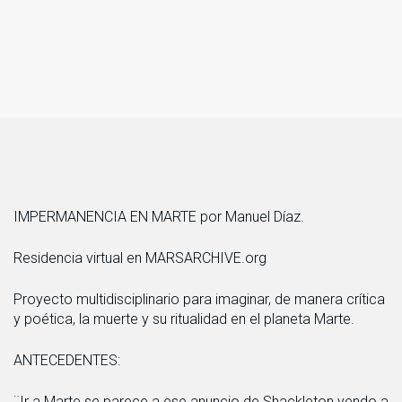
IMPERMANENCIA EN MARTE por Manuel Díaz.
Residencia virtual en MARSARCHIVE.org
Proyecto multidisciplinario para imaginar, de manera crítica
y poética, la muerte y su ritualidad en el planeta Marte.
ANTECEDENTES:
¨Ir a Marte se parece a ese anuncio de Shackleton yendo a