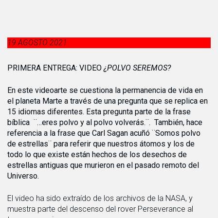
19 AGOSTO 2021
PRIMERA ENTREGA: VIDEO
¿POLVO SEREMOS?
En este videoarte se cuestiona la permanencia de vida en
el planeta Marte a través de una pregunta que se replica en
15 idiomas diferentes. Esta pregunta parte de la frase
bíblica ¨…eres polvo y al polvo volverás.¨
. También, hace
referencia a la frase que Carl Sagan acuñó ¨Somos polvo
de estrellas¨ para referir que nuestros átomos y los de
todo lo que existe están hechos de los desechos de
estrellas antiguas que murieron en el pasado remoto del
Universo.
El video ha sido extraído de los archivos de la NASA, y
muestra parte del descenso del rover Perseverance al