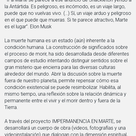
la Antártida. Es peligroso, es incómodo, es un viaje largo,
puede que no vuelvas vivo. (…) Sí, un viaje arduo y peligroso
en el que puede que mueras. Si te parece atractivo, Marte
es el lugar”. Elon Musk
La muerte humana es un estado (aún) inherente a la
condición humana. La construcción de significados sobre
el proceso de morir, ha sido desarrollada desde diferentes
campos de estudio intentando distinguir sentidos sobre el
gran misterio que encierra para las diversas culturas
alrededor del mundo. Abrir la discusión sobre la muerte
fuera de nuestro planeta, permite repensar cómo esa
condición existencial se puede resimbolizar. Habilita, al
mismo tiempo, una reflexión sobre la relación dinámica y
permanente entre el vivir y el morir dentro y fuera de la
Tierra.
A través del proyecto IMPERMANENCIA EN MARTE, se
desarrollará un cuerpo de obra (videos, fotografías y una
videoinstalación) que dialogan con la dimensión espiritual,