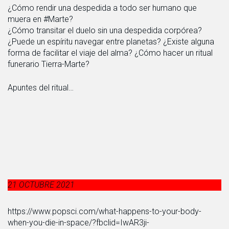
¿Cómo rendir una despedida a todo ser humano que
muera en #Marte?
¿Cómo transitar el duelo sin una despedida corpórea?
¿Puede un espíritu navegar entre planetas? ¿Existe alguna
forma de facilitar el viaje del alma? ¿Cómo hacer un ritual
funerario Tierra-Marte?
Apuntes del ritual…
21 OCTUBRE 2021
https://www.popsci.com/what-happens-to-your-body-
when-you-die-in-space/?fbclid=IwAR3ji-