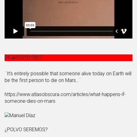
26 AGOSTO 2021
¨It’s entirely possible that someone alive today on Earth will
be the first person to die on Mars…¨
https://www.atlasobscura.com/articles/what-happens-if-
someone-dies-on-mars
¿POLVO SEREMOS?