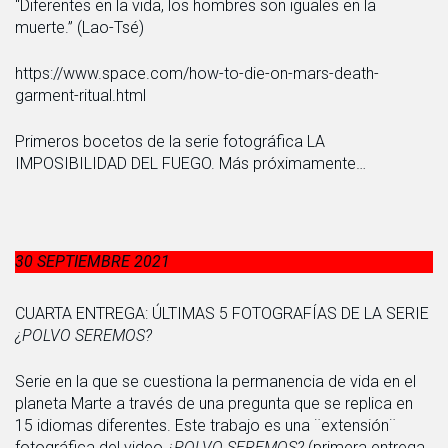
“Diferentes en la vida, los hombres son iguales en la
muerte.” (Lao-Tsé)
https://www.space.com/how-to-die-on-mars-death-
garment-ritual.html
Primeros bocetos de la serie fotográfica LA
IMPOSIBILIDAD DEL FUEGO. Más próximamente…
30 SEPTIEMBRE 2021
CUARTA ENTREGA: ÚLTIMAS 5 FOTOGRAFÍAS DE LA SERIE
¿POLVO SEREMOS?
Serie en la que se cuestiona la permanencia de vida en el
planeta Marte a través de una pregunta que se replica en
15 idiomas diferentes. Este trabajo es una ¨extensión¨
fotográfica del video
¿POLVO SEREMOS?
(primera entrega