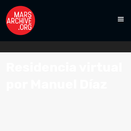
Residencia virtual
por Manuel Díaz