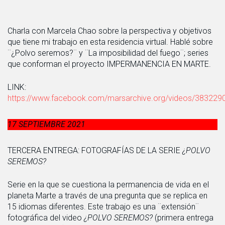
Charla con Marcela Chao sobre la perspectiva y objetivos
que tiene mi trabajo en esta residencia virtual. Hablé sobre
¨¿Polvo seremos?¨ y ¨La imposibilidad del fuego¨; series
que conforman el proyecto IMPERMANENCIA EN MARTE.
LINK:
https://www.facebook.com/marsarchive.org/videos/38322
17 SEPTIEMBRE 2021
TERCERA ENTREGA: FOTOGRAFÍAS DE LA SERIE
¿POLVO
SEREMOS?
Serie en la que se cuestiona la permanencia de vida en el
planeta Marte a través de una pregunta que se replica en
15 idiomas diferentes. Este trabajo es una ¨extensión¨
fotográfica del video
¿POLVO SEREMOS?
(primera entrega