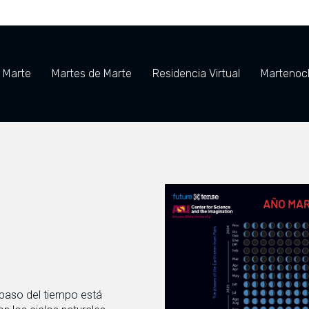
e Marte
Martes de Marte
Residencia Virtual
Martenoch
paso del tiempo está