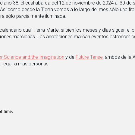
rciano 38, el cual abarca del 12 de noviembre de 2024 al 30 de 
. Así como desde la Tierra vemos a lo largo del mes sólo una fra
rra sólo parcialmente iluminada.
 calendario dual Tierra-Marte: si bien los meses y días siguen el c
taciones marcianas. Las anotaciones marcan eventos astronómic
or Science and the Imagination
y de
Future Tense
, ambos de la A
r llegar a más personas.