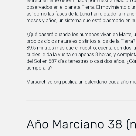
estrechamente determinada por nuestra relación co
observados en el planeta Tierra. El movimiento diurn
así como las fases de la Luna han dictado la maner
meses y años, un sistema que está plasmado en nu
¿Qué pasará cuando los humanos vivan en Marte, u
propios ciclos naturales distintos a los de la Tierra?
39.5 minutos más que el nuestro, cuenta con dos lu
cuales le da la vuelta en apenas 8 horas, y complet
del Sol en 687 días terrestres o casi dos años. ¿
tiempo allá?
Marsarchive.org publica un calendario cada año mar
Año Marciano 38 (