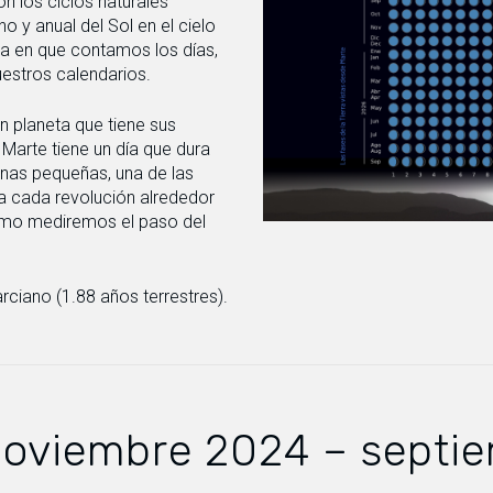
n los ciclos naturales
o y anual del Sol en el cielo
a en que contamos los días,
estros calendarios.
n planeta que tiene sus
 Marte tiene un día que dura
nas pequeñas, una de las
a cada revolución alrededor
Cómo mediremos el paso del
ciano (1.88 años terrestres).
noviembre 2024 – septi