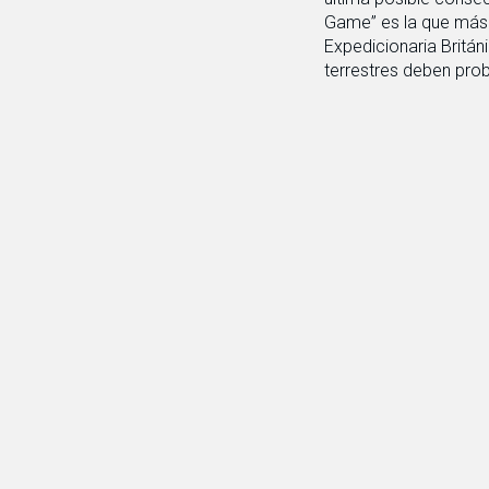
Game” es la que más a
Expedicionaria Britá
terrestres deben pro