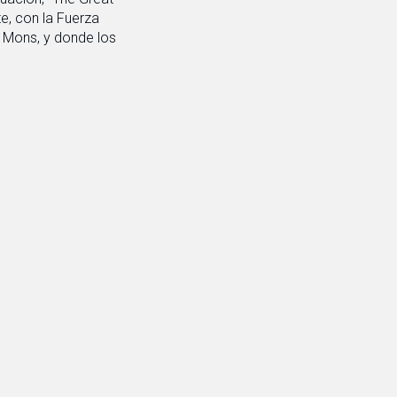
te, con la Fuerza
 Mons, y donde los