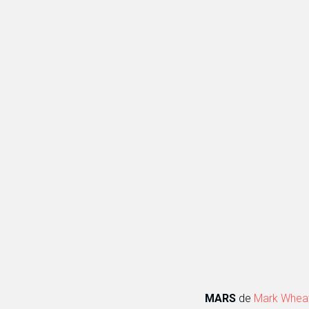
MARS
de
Mark Wheat