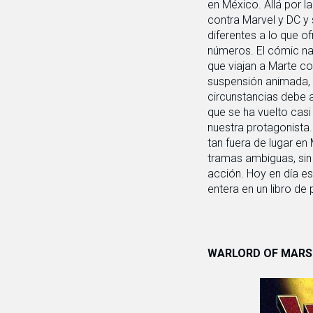
en México. Allá por l
contra Marvel y DC y
diferentes a lo que o
números. El cómic na
que viajan a Marte co
suspensión animada, 
circunstancias debe 
que se ha vuelto cas
nuestra protagonista
tan fuera de lugar en
tramas ambiguas, sin 
acción. Hoy en día es
entera en un libro de
WARLORD OF MARS