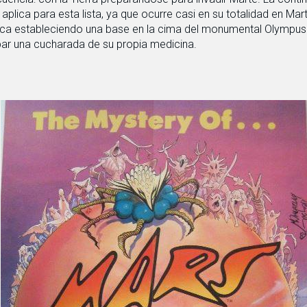
plica para esta lista, ya que ocurre casi en su totalidad en Mar
nica estableciendo una base en la cima del monumental Olympus
bar una cucharada de su propia medicina.