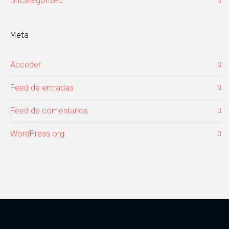
Uncategorized
Meta
Acceder
Feed de entradas
Feed de comentarios
WordPress.org