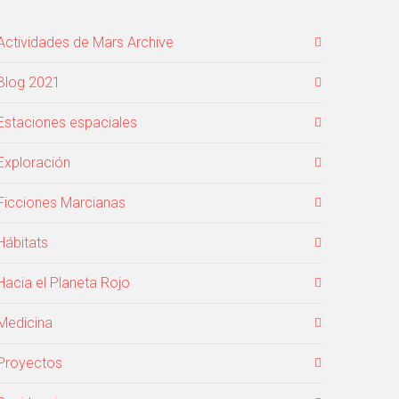
Actividades de Mars Archive
Blog 2021
Estaciones espaciales
Exploración
Ficciones Marcianas
Hábitats
Hacia el Planeta Rojo
Medicina
Proyectos