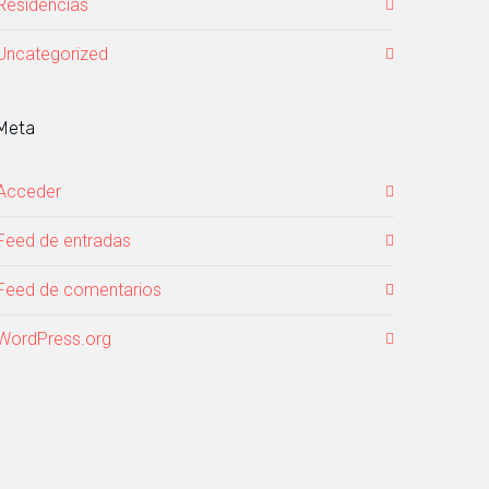
Residencias
Uncategorized
Meta
Acceder
Feed de entradas
Feed de comentarios
WordPress.org