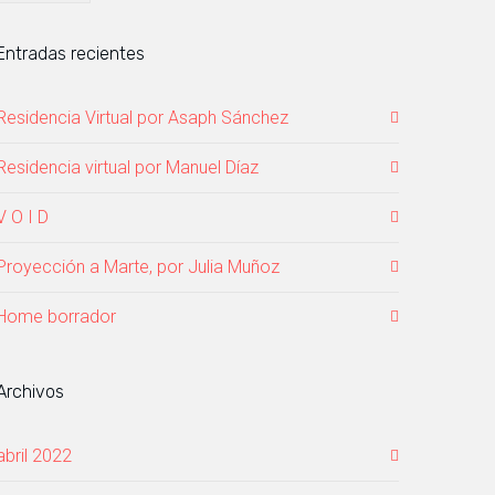
Entradas recientes
Residencia Virtual por Asaph Sánchez
Residencia virtual por Manuel Díaz
V O I D
Proyección a Marte, por Julia Muñoz
Home borrador
Archivos
abril 2022