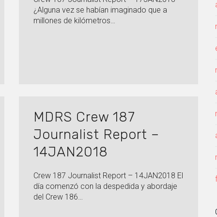
¿Alguna vez se habían imaginado que a
millones de kilómetros…
MDRS Crew 187
Journalist Report –
14JAN2018
Crew 187 Journalist Report – 14JAN2018 El
día comenzó con la despedida y abordaje
del Crew 186…