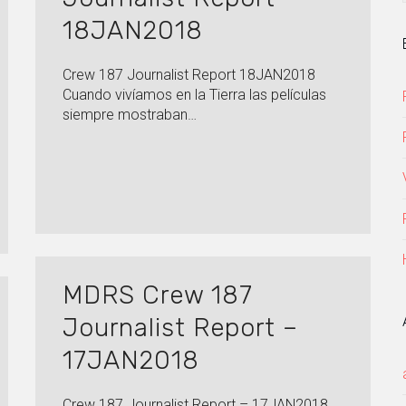
18JAN2018
Crew 187 Journalist Report 18JAN2018
Cuando vivíamos en la Tierra las películas
siempre mostraban…
MDRS Crew 187
Journalist Report –
17JAN2018
Crew 187 Journalist Report – 17JAN2018