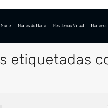
e Marte
Martes de Marte
Residencia Virtual
Martenoch
s etiquetadas co