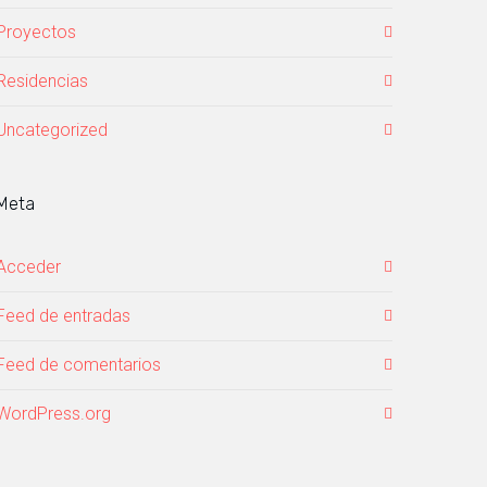
Proyectos
Residencias
Uncategorized
Meta
Acceder
Feed de entradas
Feed de comentarios
WordPress.org