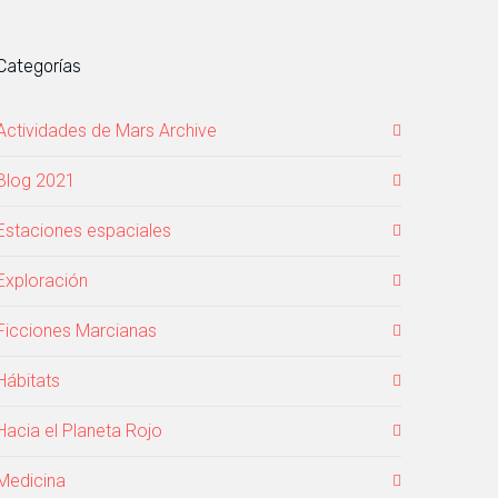
Categorías
Actividades de Mars Archive
Blog 2021
Estaciones espaciales
Exploración
Ficciones Marcianas
Hábitats
Hacia el Planeta Rojo
Medicina