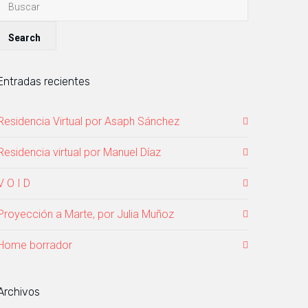
Entradas recientes
Residencia Virtual por Asaph Sánchez
Residencia virtual por Manuel Díaz
V O I D
Proyección a Marte, por Julia Muñoz
Home borrador
Archivos