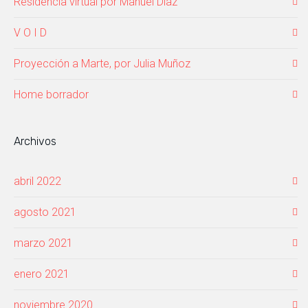
Residencia virtual por Manuel Díaz
V O I D
Proyección a Marte, por Julia Muñoz
Home borrador
Archivos
abril 2022
agosto 2021
marzo 2021
enero 2021
noviembre 2020