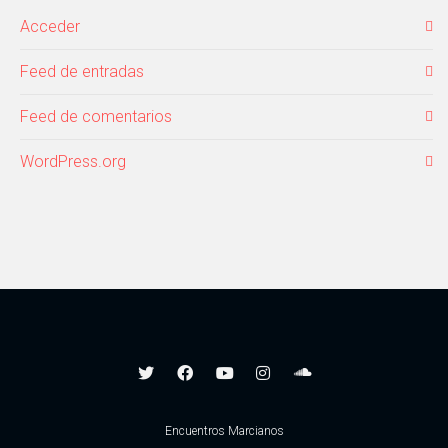
Acceder
Feed de entradas
Feed de comentarios
WordPress.org
Encuentros Marcianos