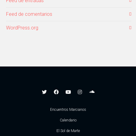
Feed de entradas
Feed de comentarios
WordPress.org
Encuentros Marcianos
Calendario
El Sol de Marte