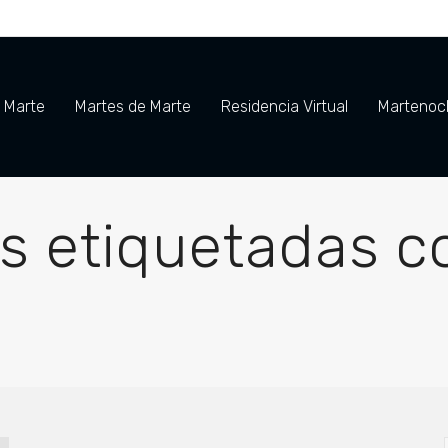
e Marte
Martes de Marte
Residencia Virtual
Martenoch
s etiquetadas 