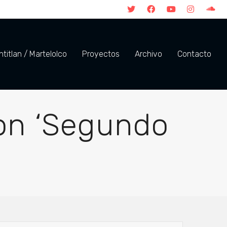
titlan / Martelolco
Proyectos
Archivo
Contacto
con ‘Segundo