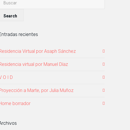
Entradas recientes
Residencia Virtual por Asaph Sánchez
Residencia virtual por Manuel Díaz
V O I D
Proyección a Marte, por Julia Muñoz
Home borrador
Archivos