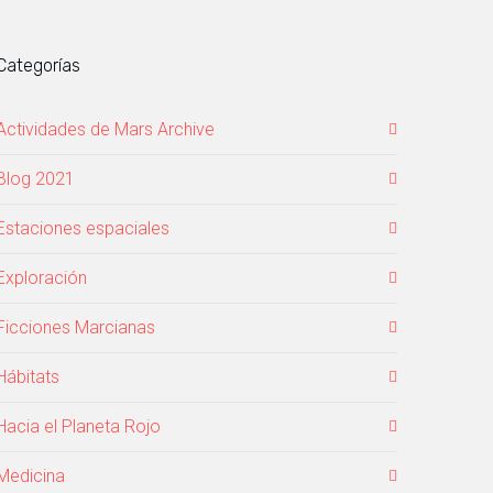
Categorías
Actividades de Mars Archive
Blog 2021
Estaciones espaciales
Exploración
Ficciones Marcianas
Hábitats
Hacia el Planeta Rojo
Medicina