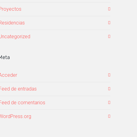
Proyectos
Residencias
Uncategorized
Meta
Acceder
Feed de entradas
Feed de comentarios
WordPress.org