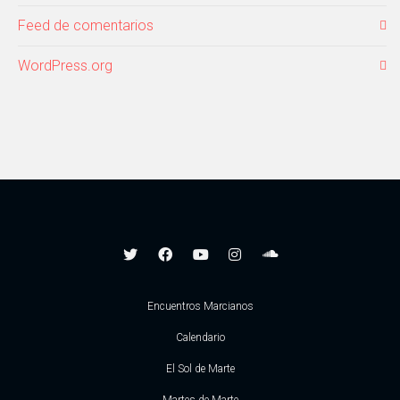
Feed de comentarios
WordPress.org
Encuentros Marcianos
Calendario
El Sol de Marte
Martes de Marte